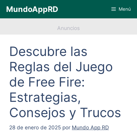
Saltar
MundoAppRD
Menú
al
contenido
Anuncios
Descubre las
Reglas del Juego
de Free Fire:
Estrategias,
Consejos y Trucos
28 de enero de 2025
por
Mundo App RD