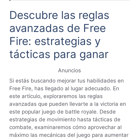
Descubre las reglas
avanzadas de Free
Fire: estrategias y
tácticas para ganar
Anuncios
Si estás buscando mejorar tus habilidades en
Free Fire, has llegado al lugar adecuado. En
este artículo, exploraremos las reglas
avanzadas que pueden llevarte a la victoria en
este popular juego de battle royale. Desde
estrategias de movimiento hasta tácticas de
combate, examinaremos cómo aprovechar al
máximo las mecánicas del juego para aumentar