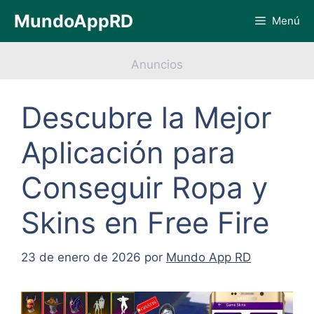
Saltar
MundoAppRD
Menú
al
contenido
Anuncios
Descubre la Mejor
Aplicación para
Conseguir Ropa y
Skins en Free Fire
23 de enero de 2026
por
Mundo App RD