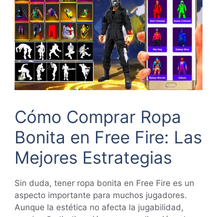
Cómo Comprar Ropa
Bonita en Free Fire: Las
Mejores Estrategias
Sin duda, tener ropa bonita en Free Fire es un
aspecto importante para muchos jugadores.
Aunque la estética no afecta la jugabilidad,