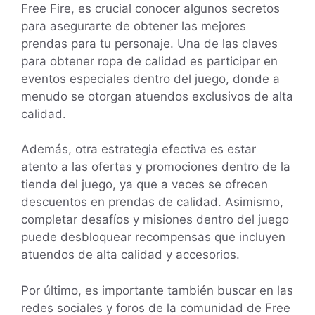
Free Fire, es crucial conocer algunos secretos
para asegurarte de obtener las mejores
prendas para tu personaje. Una de las claves
para obtener ropa de calidad es participar en
eventos especiales dentro del juego, donde a
menudo se otorgan atuendos exclusivos de alta
calidad.
Además, otra estrategia efectiva es estar
atento a las ofertas y promociones dentro de la
tienda del juego, ya que a veces se ofrecen
descuentos en prendas de calidad. Asimismo,
completar desafíos y misiones dentro del juego
puede desbloquear recompensas que incluyen
atuendos de alta calidad y accesorios.
Por último, es importante también buscar en las
redes sociales y foros de la comunidad de Free