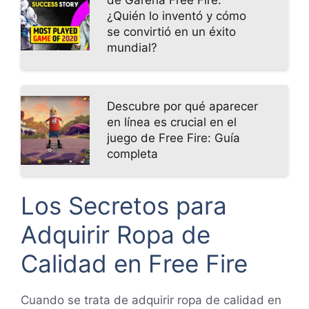
¿Quién lo inventó y cómo
se convirtió en un éxito
mundial?
Descubre por qué aparecer
en línea es crucial en el
juego de Free Fire: Guía
completa
Los Secretos para
Adquirir Ropa de
Calidad en Free Fire
Cuando se trata de adquirir ropa de calidad en