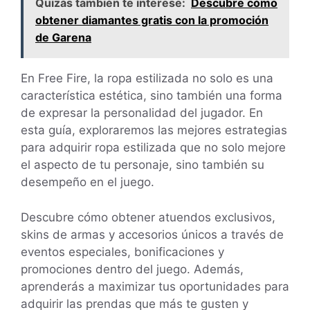
Quizás también te interese:
Descubre cómo
obtener diamantes gratis con la promoción
de Garena
En Free Fire, la ropa estilizada no solo es una
característica estética, sino también una forma
de expresar la personalidad del jugador. En
esta guía, exploraremos las mejores estrategias
para adquirir ropa estilizada que no solo mejore
el aspecto de tu personaje, sino también su
desempeño en el juego.
Descubre cómo obtener atuendos exclusivos,
skins de armas y accesorios únicos a través de
eventos especiales, bonificaciones y
promociones dentro del juego. Además,
aprenderás a maximizar tus oportunidades para
adquirir las prendas que más te gusten y