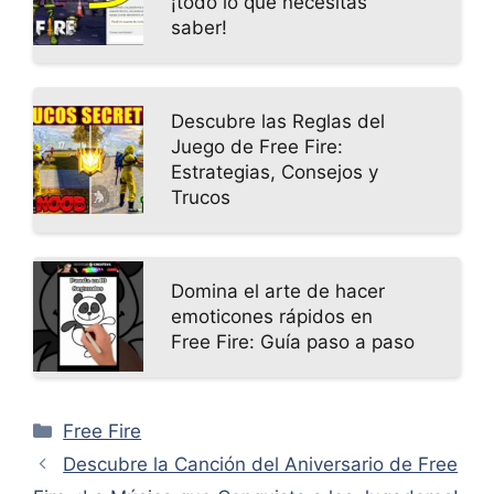
¡todo lo que necesitas
saber!
Descubre las Reglas del
Juego de Free Fire:
Estrategias, Consejos y
Trucos
Domina el arte de hacer
emoticones rápidos en
Free Fire: Guía paso a paso
Categorías
Free Fire
Descubre la Canción del Aniversario de Free