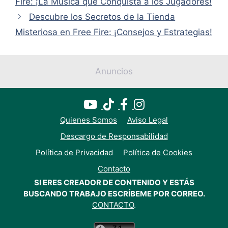
Fire: ¡La Música que Conquista a los Jugadores!
Descubre los Secretos de la Tienda
Misteriosa en Free Fire: ¡Consejos y Estrategias!
Anuncios
Quienes Somos
Aviso Legal
Descargo de Responsabilidad
Política de Privacidad
Política de Cookies
Contacto
SI ERES CREADOR DE CONTENIDO Y ESTÁS
BUSCANDO TRABAJO ESCRÍBEME POR CORREO.
CONTACTO
.