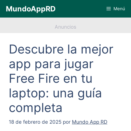
Saltar
MundoAppRD
Menú
al
contenido
Anuncios
Descubre la mejor
app para jugar
Free Fire en tu
laptop: una guía
completa
18 de febrero de 2025
por
Mundo App RD