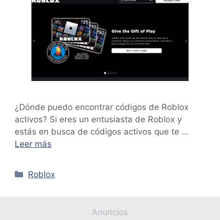
¿Dónde puedo encontrar códigos de Roblox
activos? Si eres un entusiasta de Roblox y
estás en busca de códigos activos que te …
Leer más
Categorías
Roblox
Anuncios