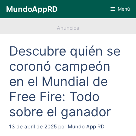
Saltar
MundoAppRD
Menú
al
contenido
Anuncios
Descubre quién se
coronó campeón
en el Mundial de
Free Fire: Todo
sobre el ganador
13 de abril de 2025
por
Mundo App RD