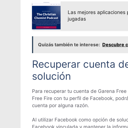
Las mejores aplicaciones 
jugadas
Quizás también te interese:
Descubre có
Recuperar cuenta d
solución
Para recuperar tu cuenta de Garena Free F
Free Fire con tu perfil de Facebook, podr
cuenta por alguna razón.
Al utilizar Facebook como opción de solu
Facebook vinculada y mantener la informa