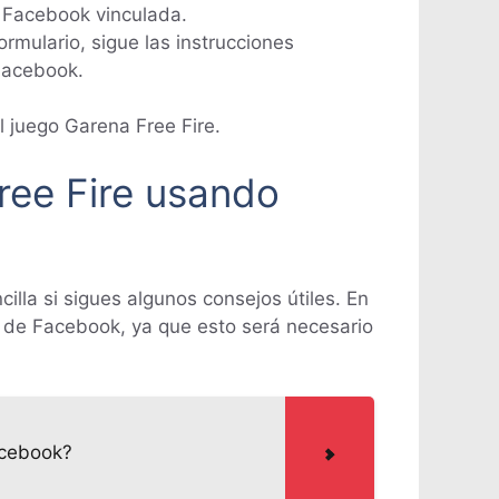
e Facebook vinculada.
rmulario, sigue las instrucciones
 Facebook.
l juego Garena Free Fire.
ree Fire usando
lla si sigues algunos consejos útiles. En
ta de Facebook, ya que esto será necesario
acebook?