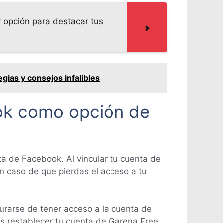
r opción para destacar tus
gias y consejos infalibles
ok como opción de
ta de Facebook. Al vincular tu cuenta de
en caso de que pierdas el acceso a tu
urarse de tener acceso a la cuenta de
ás restablecer tu cuenta de Garena Free