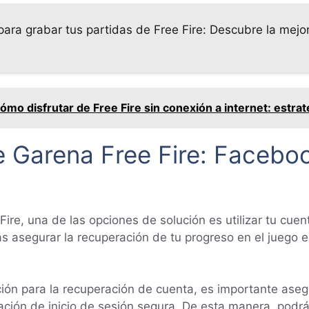
para grabar tus partidas de Free Fire: Descubre la mejo
mo disfrutar de Free Fire sin conexión a internet: estrate
e Garena Free Fire: Facebo
ire, una de las opciones de solución es utilizar tu cuen
ás asegurar la recuperación de tu progreso en el juego 
ción para la recuperación de cuenta, es importante aseg
ción de inicio de sesión segura. De esta manera, podr