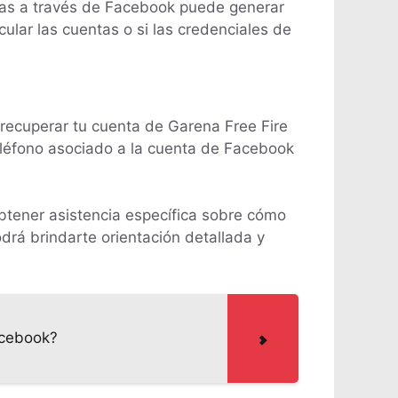
tas a través de Facebook puede generar
ncular las cuentas o si las credenciales de
r recuperar tu cuenta de Garena Free Fire
teléfono asociado a la cuenta de Facebook
btener asistencia específica sobre cómo
drá brindarte orientación detallada y
acebook?