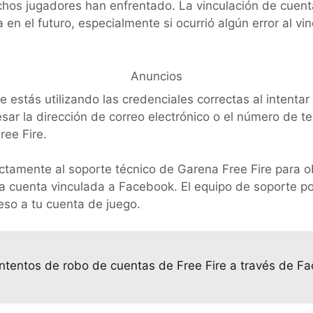
hos jugadores han enfrentado. La vinculación de cuen
a en el futuro, especialmente si ocurrió algún error al vi
Anuncios
ue estás utilizando las credenciales correctas al intenta
sar la dirección de correo electrónico o el número de 
ree Fire.
tamente al soporte técnico de Garena Free Fire para o
la cuenta vinculada a Facebook. El equipo de soporte po
eso a tu cuenta de juego.
ntentos de robo de cuentas de Free Fire a través de F