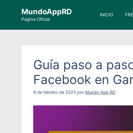
Saltar
MundoAppRD
al
INICIO
FRE
contenido
Pagina Oficial
Guía paso a paso
Facebook en Gar
9 de febrero de 2025
por
Mundo App RD