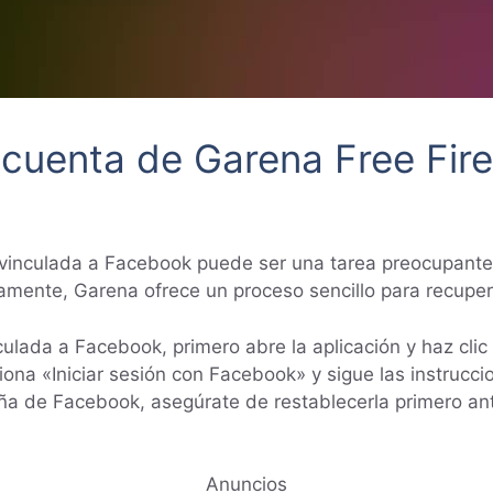
cuenta de Garena Free Fire
vinculada a Facebook puede ser una tarea preocupante s
ente, Garena ofrece un proceso sencillo para recupera
culada a Facebook, primero abre la aplicación y haz cli
ciona «Iniciar sesión con Facebook» y sigue las instrucc
eña de Facebook, asegúrate de restablecerla primero ant
Anuncios