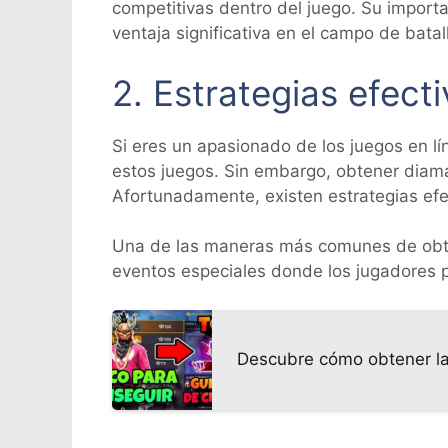
competitivas dentro del juego. Su import
ventaja significativa en el campo de batal
2. Estrategias efect
Si eres un apasionado de los juegos en l
estos juegos. Sin embargo, obtener diama
Afortunadamente, existen estrategias efec
Una de las maneras más comunes de obten
eventos especiales donde los jugadores 
Descubre cómo obtener la