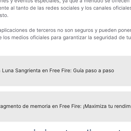
iones y eventos especiales, ya que a menudo se ofrece
te al tanto de las redes sociales y los canales oficial
sto.
s aplicaciones de terceros no son seguros y pueden poner
 los medios oficiales para garantizar la seguridad de t
 Luna Sangrienta en Free Fire: Guía paso a paso
ragmento de memoria en Free Fire: ¡Maximiza tu rendimi