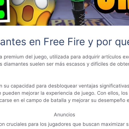
antes en Free Fire y por q
 premium del juego, utilizada para adquirir artículos e
s diamantes suelen ser más escasos y difíciles de obte
n su capacidad para desbloquear ventajas significativa
e pueden mejorar la experiencia de juego. Con ellos, l
carse en el campo de batalla y mejorar su desempeño e
Anuncios
on cruciales para los jugadores que buscan maximizar s