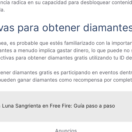
ancia radica en su capacidad para desbloquear contenido
la.
ivas para obtener diamantes
ínea, es probable que estés familiarizado con la impor
ntes a menudo implica gastar dinero, lo que puede no s
tivas para obtener diamantes gratis utilizando tu ID de
er diamantes gratis es participando en eventos dentr
pueden ganar diamantes como recompensa por completar
 Luna Sangrienta en Free Fire: Guía paso a paso
Anuncios