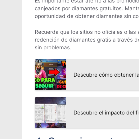
Es importante estar atento a las promoc
canjeados por diamantes gratuitos. Manten
oportunidad de obtener diamantes sin co
Recuerda que los sitios no oficiales o la
redención de diamantes gratis a través de
sin problemas.
Descubre cómo obtener la
Descubre el impacto del f