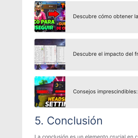
Descubre cómo obtener la
Descubre el impacto del f
Consejos imprescindibles:
5. Conclusión
La conclusión es un elemento crucial en c