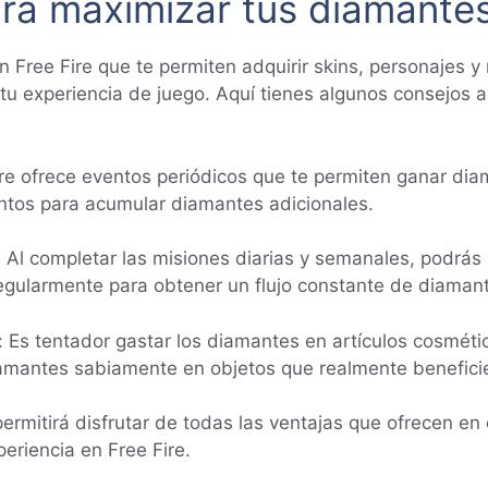
ara maximizar tus diamantes
Free Fire que te permiten adquirir skins, personajes y 
tu experiencia de juego. Aquí tienes algunos consejos 
Fire ofrece eventos periódicos que te permiten ganar d
entos para acumular diamantes adicionales.
 Al completar las misiones diarias y semanales, podrá
gularmente para obtener un flujo constante de diamant
Es tentador gastar los diamantes en artículos cosmétic
iamantes sabiamente en objetos que realmente beneficie
ermitirá disfrutar de todas las ventajas que ofrecen en 
eriencia en Free Fire.