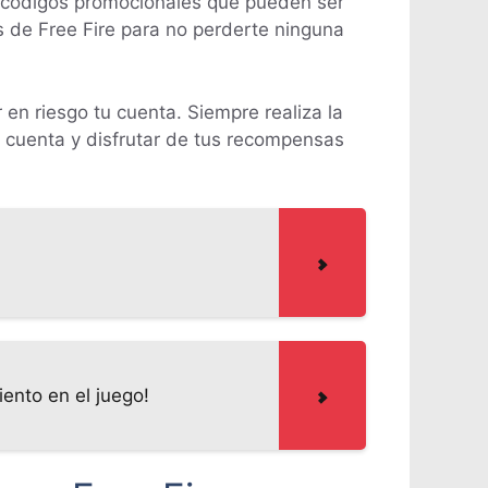
n códigos promocionales que pueden ser
es de Free Fire para no perderte ninguna
 en riesgo tu cuenta. Siempre realiza la
u cuenta y disfrutar de tus recompensas
ento en el juego!