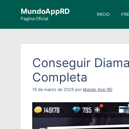
Saltar
MundoAppRD
al
INICIO
FRE
contenido
Pagina Oficial
Conseguir Diaman
Completa
15 de marzo de 2025
por
Mundo App RD