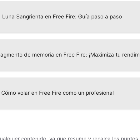
 Luna Sangrienta en Free Fire: Guía paso a paso
ragmento de memoria en Free Fire: ¡Maximiza tu rendimi
 Cómo volar en Free Fire como un profesional
ualquier contenido, ya que resume y recalca los puntos 