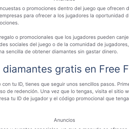
en encuestas o promociones dentro del juego que ofrec
 empresas para ofrecer a los jugadores la oportunidad
ociones.
egalo o promocionales que los jugadores pueden canjea
des sociales del juego o de la comunidad de jugadores, 
a sencilla de obtener diamantes sin gastar dinero.
 diamantes gratis en Free F
 con tu ID, tienes que seguir unos sencillos pasos. Prim
o de redención. Una vez que lo tengas, visita el sitio w
resa tu ID de jugador y el código promocional que tengas.
Anuncios