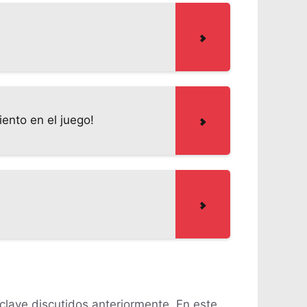
ento en el juego!
clave discutidos anteriormente. En este