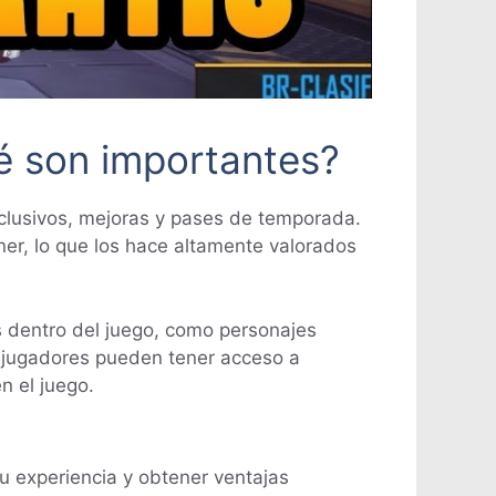
ué son importantes?
xclusivos, mejoras y pases de temporada.
ner, lo que los hace altamente valorados
s dentro del juego, como personajes
os jugadores pueden tener acceso a
n el juego.
u experiencia y obtener ventajas