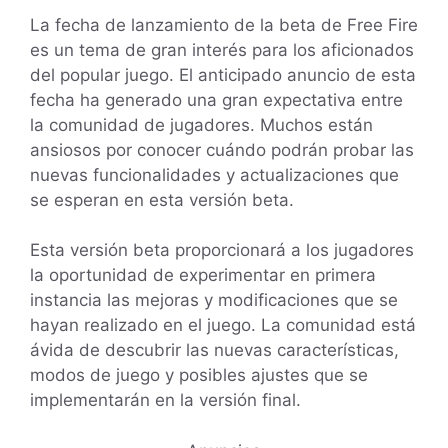
La fecha de lanzamiento de la beta de Free Fire
es un tema de gran interés para los aficionados
del popular juego. El anticipado anuncio de esta
fecha ha generado una gran expectativa entre
la comunidad de jugadores. Muchos están
ansiosos por conocer cuándo podrán probar las
nuevas funcionalidades y actualizaciones que
se esperan en esta versión beta.
Esta versión beta proporcionará a los jugadores
la oportunidad de experimentar en primera
instancia las mejoras y modificaciones que se
hayan realizado en el juego. La comunidad está
ávida de descubrir las nuevas características,
modos de juego y posibles ajustes que se
implementarán en la versión final.