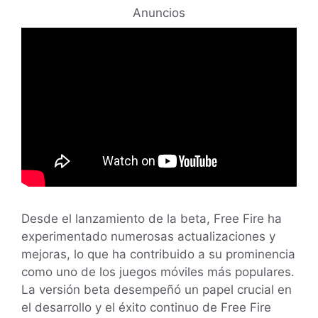
Anuncios
Desde el lanzamiento de la beta, Free Fire ha
experimentado numerosas actualizaciones y
mejoras, lo que ha contribuido a su prominencia
como uno de los juegos móviles más populares.
La versión beta desempeñó un papel crucial en
el desarrollo y el éxito continuo de Free Fire