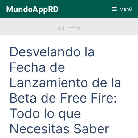
Saltar
MundoAppRD
Menú
al
contenido
Anuncios
Desvelando la
Fecha de
Lanzamiento de la
Beta de Free Fire:
Todo lo que
Necesitas Saber