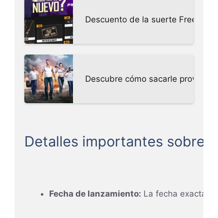
Descuento de la suerte Free Fire:
Descubre cómo sacarle provecho a 
Detalles importantes sobre la
Fecha de lanzamiento:
 La fecha exacta pa