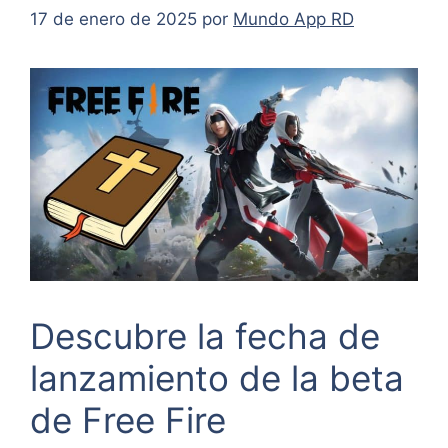
17 de enero de 2025
por
Mundo App RD
Descubre la fecha de
lanzamiento de la beta
de Free Fire