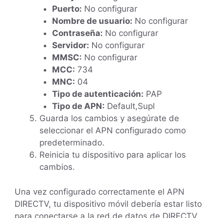
Puerto:
No configurar
Nombre de usuario:
No configurar
Contraseña:
No configurar
Servidor:
No configurar
MMSC:
No configurar
MCC:
734
MNC:
04
Tipo de autenticación:
PAP
Tipo de APN:
Default,Supl
Guarda los cambios y asegúrate de
seleccionar el APN configurado como
predeterminado.
Reinicia tu dispositivo para aplicar los
cambios.
Una vez configurado correctamente el APN
DIRECTV, tu dispositivo móvil debería estar listo
para conectarse a la red de datos de DIRECTV