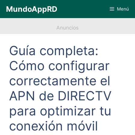
Saltar
MundoAppRD
Menú
al
contenido
Anuncios
Guía completa:
Cómo configurar
correctamente el
APN de DIRECTV
para optimizar tu
conexión móvil