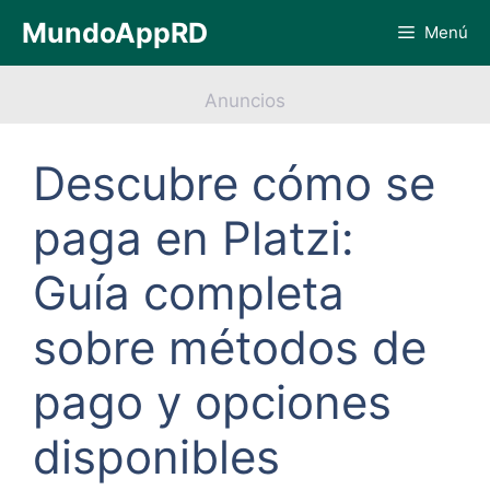
Saltar
MundoAppRD
Menú
al
contenido
Anuncios
Descubre cómo se
paga en Platzi:
Guía completa
sobre métodos de
pago y opciones
disponibles