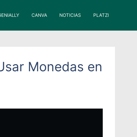
GENIALLY
CANVA
NOTICIAS
PLATZI
l Usar Monedas en