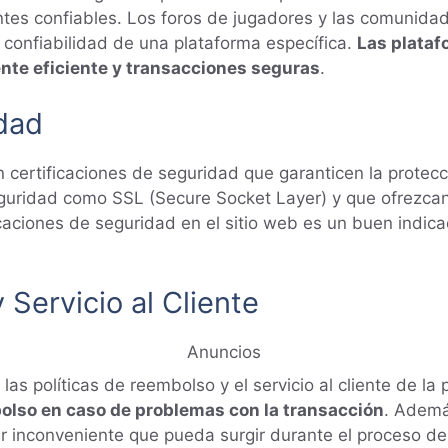
es confiables. Los foros de jugadores y las comunidad
 confiabilidad de una plataforma específica.
Las plataf
ente eficiente y transacciones seguras
.
idad
certificaciones de seguridad que garanticen la protecc
 seguridad como SSL (Secure Socket Layer) y que ofrezc
icaciones de seguridad en el sitio web es un buen indic
 Servicio al Cliente
Anuncios
as políticas de reembolso y el servicio al cliente de la
bolso en caso de problemas con la transacción
. Además
ier inconveniente que pueda surgir durante el proceso d