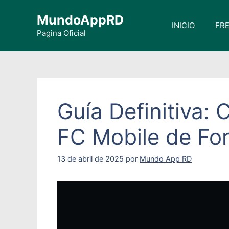
Saltar
MundoAppRD
al
INICIO
FRE
contenido
Pagina Oficial
Guía Definitiva:
FC Mobile de Fo
13 de abril de 2025
por
Mundo App RD