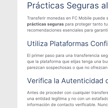
Prácticas Seguras a
Transferir monedas en FC Mobile puede se
prácticas seguras
para proteger tanto tu
recomendaciones esenciales para garantiz
Utiliza Plataformas Conf
El primer paso para una transferencia se
que la plataforma que elijas tenga una b
parezcan sospechosas o que no ofrezcan s
Verifica la Autenticidad 
Antes de proceder con cualquier transferen
una entidad legítima y no con un estafad
información de contacto verificable. Nunc