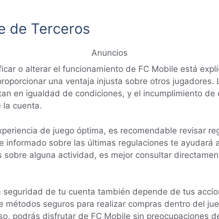
re de Terceros
Anuncios
icar o alterar el funcionamiento de FC Mobile está explí
roporcionar una ventaja injusta sobre otros jugadores. 
tan en igualdad de condiciones, y el incumplimiento de
 la cuenta.
xperiencia de juego óptima, es recomendable revisar reg
e informado sobre las últimas regulaciones te ayudará 
 sobre alguna actividad, es mejor consultar directament
la seguridad de tu cuenta también depende de tus acci
mpre métodos seguros para realizar compras dentro del j
so, podrás disfrutar de FC Mobile sin preocupaciones d