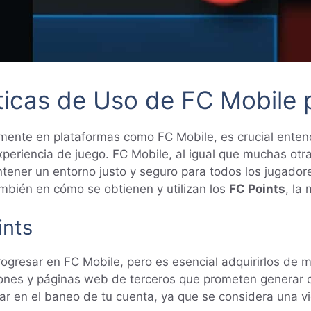
ticas de Uso de FC Mobile 
lmente en plataformas como FC Mobile, es crucial enten
periencia de juego. FC Mobile, al igual que muchas otra
ener un entorno justo y seguro para todos los jugadores
mbién en cómo se obtienen y utilizan los
FC Points
, la
ints
gresar en FC Mobile, pero es esencial adquirirlos de ma
iones y páginas web de terceros que prometen generar o 
tar en el baneo de tu cuenta, ya que se considera una vi