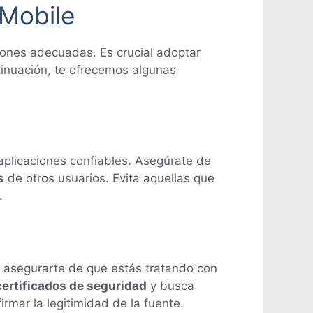
 Mobile
iones adecuadas. Es crucial adoptar
tinuación, te ofrecemos algunas
aplicaciones confiables. Asegúrate de
s
de otros usuarios. Evita aquellas que
.
ca asegurarte de que estás tratando con
certificados de seguridad
y busca
rmar la legitimidad de la fuente.