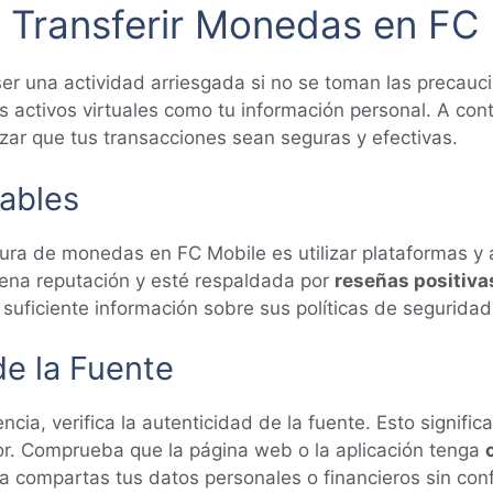
l Transferir Monedas en FC
r una actividad arriesgada si no se toman las precauc
s activos virtuales como tu información personal. A con
ar que tus transacciones sean seguras y efectivas.
iables
gura de monedas en FC Mobile es utilizar plataformas y 
uena reputación y esté respaldada por
reseñas positiva
uficiente información sobre sus políticas de seguridad
de la Fuente
cia, verifica la autenticidad de la fuente. Esto signifi
or. Comprueba que la página web o la aplicación tenga
a compartas tus datos personales o financieros sin confi