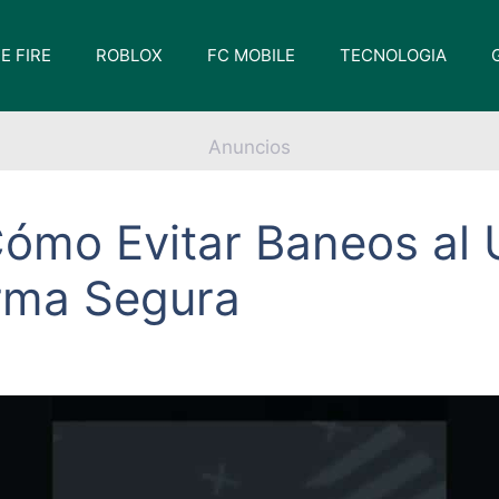
E FIRE
ROBLOX
FC MOBILE
TECNOLOGIA
Anuncios
 Cómo Evitar Baneos a
rma Segura