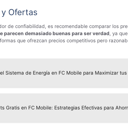
y Ofertas
dor de confiabilidad, es recomendable comparar los prec
que parecen demasiado buenas para ser verdad
, ya que
formas que ofrezcan precios competitivos pero razonabl
l Sistema de Energía en FC Mobile para Maximizar tus
s Gratis en FC Mobile: Estrategias Efectivas para Ahorr