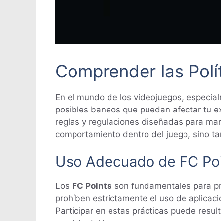
Comprender las Polí
En el mundo de los videojuegos, especia
posibles baneos que puedan afectar tu ex
reglas y regulaciones diseñadas para mant
comportamiento dentro del juego, sino ta
Uso Adecuado de FC Po
Los
FC Points
son fundamentales para pro
prohíben estrictamente el uso de aplicac
Participar en estas prácticas puede resul